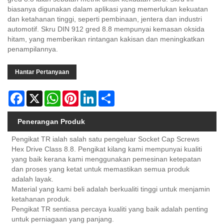
biasanya digunakan dalam aplikasi yang memerlukan kekuatan
dan ketahanan tinggi, seperti pembinaan, jentera dan industri
automotif. Skru DIN 912 gred 8.8 mempunyai kemasan oksida
hitam, yang memberikan rintangan kakisan dan meningkatkan
penampilannya.
Hantar Pertanyaan
Facebook
X
WhatsApp
Pinterest
LinkedIn
Share
Penerangan Produk
Pengikat TR ialah salah satu pengeluar Socket Cap Screws
Hex Drive Class 8.8. Pengikat kilang kami mempunyai kualiti
yang baik kerana kami menggunakan pemesinan ketepatan
dan proses yang ketat untuk memastikan semua produk
adalah layak.
Material yang kami beli adalah berkualiti tinggi untuk menjamin
ketahanan produk.
Pengikat TR sentiasa percaya kualiti yang baik adalah penting
untuk perniagaan yang panjang.