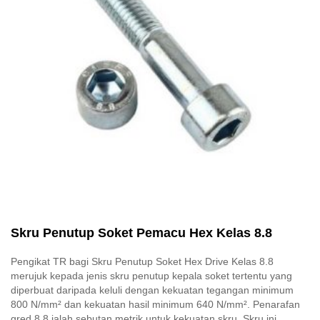
Skru Penutup Soket Pemacu Hex Kelas 8.8
Pengikat TR bagi Skru Penutup Soket Hex Drive Kelas 8.8
merujuk kepada jenis skru penutup kepala soket tertentu yang
diperbuat daripada keluli dengan kekuatan tegangan minimum
800 N/mm² dan kekuatan hasil minimum 640 N/mm². Penarafan
gred 8.8 ialah sebutan metrik untuk kekuatan skru. Skru ini