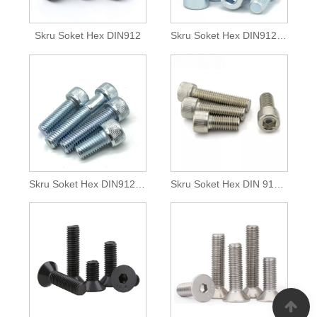
Skru Soket Hex DIN912
Skru Soket Hex DIN912 Gred 8.8
Skru Soket Hex DIN912 Gred 12.9 Zink
Skru Soket Hex DIN 912 Keluli Tahan Karat