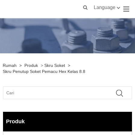
Language
Rumah
>
Produk
>
Skru Soket
>
Skru Penutup Soket Pemacu Hex Kelas 8.8
Produk