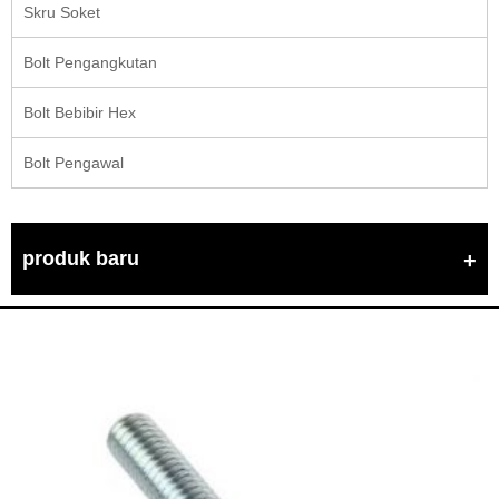
Skru Soket
Bolt Pengangkutan
Bolt Bebibir Hex
Bolt Pengawal
produk baru