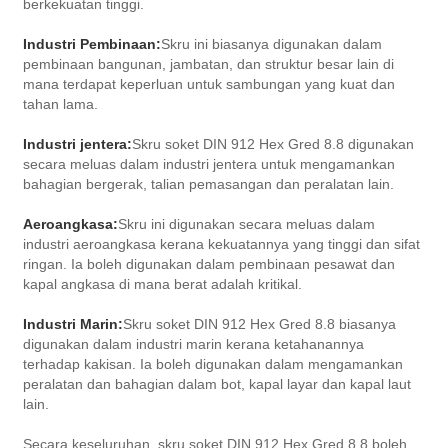
berkekuatan tinggi.
Industri Pembinaan:
Skru ini biasanya digunakan dalam
pembinaan bangunan, jambatan, dan struktur besar lain di
mana terdapat keperluan untuk sambungan yang kuat dan
tahan lama.
Industri jentera:
Skru soket DIN 912 Hex Gred 8.8 digunakan
secara meluas dalam industri jentera untuk mengamankan
bahagian bergerak, talian pemasangan dan peralatan lain.
Aeroangkasa:
Skru ini digunakan secara meluas dalam
industri aeroangkasa kerana kekuatannya yang tinggi dan sifat
ringan. Ia boleh digunakan dalam pembinaan pesawat dan
kapal angkasa di mana berat adalah kritikal.
Industri Marin:
Skru soket DIN 912 Hex Gred 8.8 biasanya
digunakan dalam industri marin kerana ketahanannya
terhadap kakisan. Ia boleh digunakan dalam mengamankan
peralatan dan bahagian dalam bot, kapal layar dan kapal laut
lain.
Secara keseluruhan, skru soket DIN 912 Hex Gred 8.8 boleh